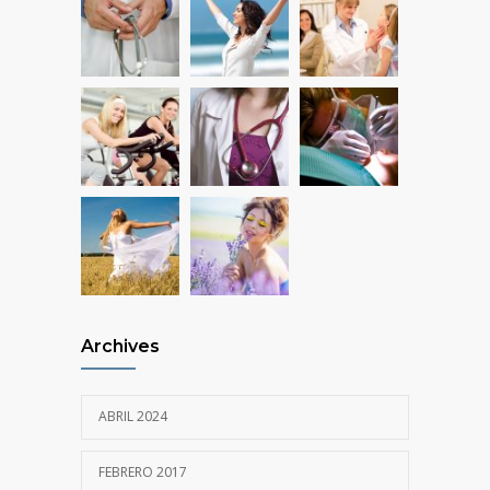
Fitness blogger says weight gain led to
1054
happier and healthier life
NOVIEMBRE 17, 2016
Archives
ABRIL 2024
FEBRERO 2017