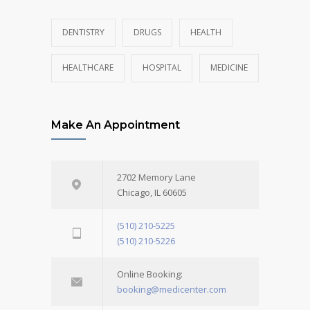
DENTISTRY
DRUGS
HEALTH
HEALTHCARE
HOSPITAL
MEDICINE
Make An Appointment
2702 Memory Lane
Chicago, IL 60605
(510) 210-5225
(510) 210-5226
Online Booking:
booking@medicenter.com