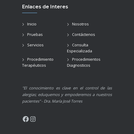
Enlaces de Interes
Inicio
Nosotros
Pruebas
Contáctenos
Servicios
Consulta
Especializada
Procedimiento
Procedimientos
Terapéuticos
Diagnosticos
"El conocimiento es clave en el control de las
alergias; eduquemos y empoderemos a nuestros
pacientes"
-
Dra. María José Torres
Facebook
Instagram