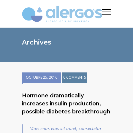
Archives
OCTUBRE 25, 2016
0 COMMENTS
Hormone dramatically
increases insulin production,
possible diabetes breakthrough
Maecenas etos sit amet, consectetur