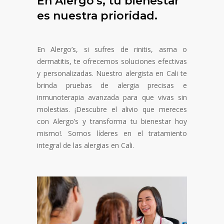
En Alergo's, tu bienestar
es nuestra prioridad.
En Alergo’s, si sufres de rinitis, asma o
dermatitis, te ofrecemos soluciones efectivas
y personalizadas. Nuestro alergista en Cali te
brinda pruebas de alergia precisas e
inmunoterapia avanzada para que vivas sin
molestias. ¡Descubre el alivio que mereces
con Alergo’s y transforma tu bienestar hoy
mismo!. Somos líderes en el tratamiento
integral de las alergias en Cali.