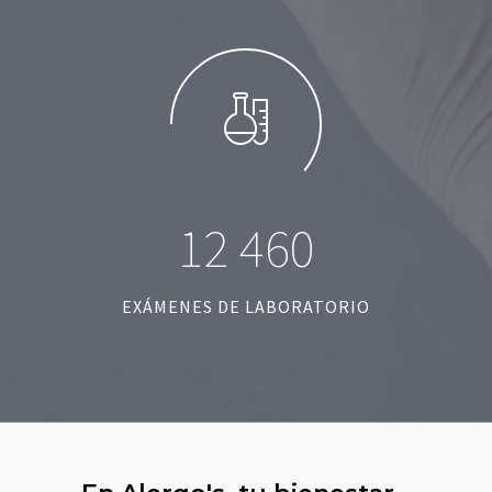
1
2
4
6
0
EXÁMENES DE LABORATORIO