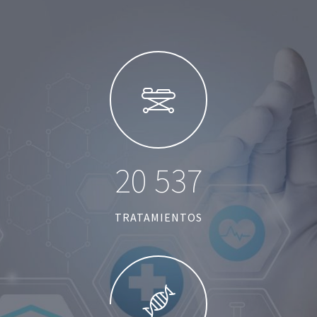
2
0
5
3
7
TRATAMIENTOS