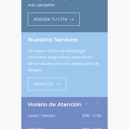
más saludable!
AGENDA TU CITA
Nuestros Servicios
En nuestro Centro de Alergología
ofrecemos diagnóstico y tratamiento
personalizado para una amplia gama de
alergias.
SERVICIOS
Horario de Atención
Lunes - Viernes
8:00 - 17:00