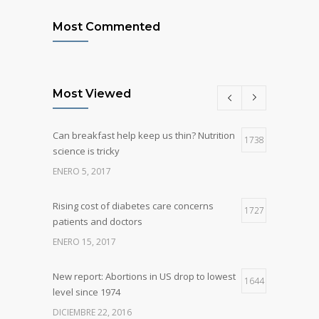
Most Commented
Most Viewed
Can breakfast help keep us thin? Nutrition
1738
science is tricky
ENERO 5, 2017
Rising cost of diabetes care concerns
1727
patients and doctors
ENERO 15, 2017
New report: Abortions in US drop to lowest
1644
level since 1974
DICIEMBRE 22, 2016