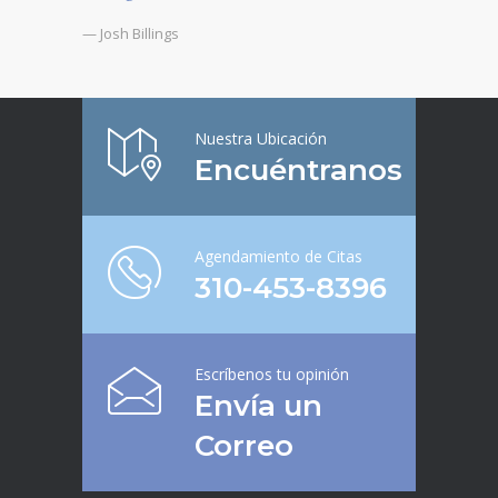
— Josh Billings
Nuestra Ubicación
Encuéntranos
Agendamiento de Citas
310-453-8396
Escríbenos tu opinión
Envía un
Correo