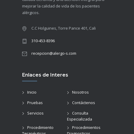
mejorar la calidad de vida de los pacientes
alérgicos.
C.C Holguines, Torre Pance 401, Cali
310-453-8396
recepcion@alergo-s.com
Enlaces de Interes
Inicio
Nosotros
Pruebas
Contáctenos
Servicios
Consulta
Especializada
Procedimiento
Procedimientos
Terapéuticos
Diagnosticos